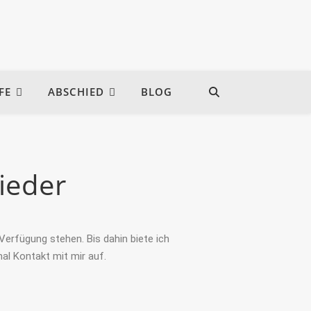
FE
ABSCHIED
BLOG
ieder
erfügung stehen. Bis dahin biete ich
al Kontakt mit mir auf.